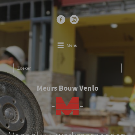
Menu
Meurs Bouw Venlo