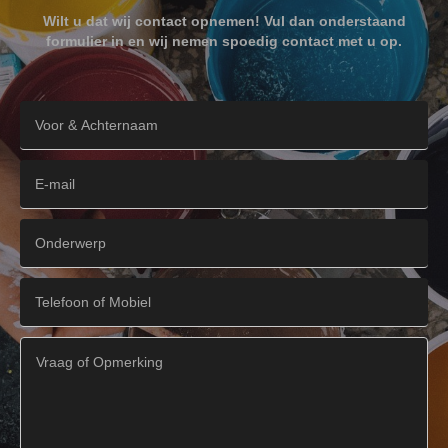
Wilt u dat wij contact opnemen! Vul dan onderstaand
formulier in en wij nemen spoedig contact met u op.