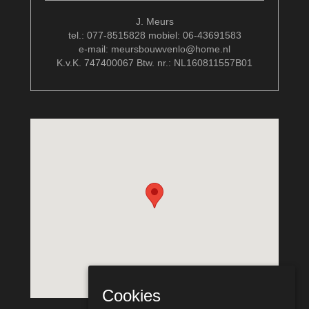
J. Meurs
tel.: 077-8515828 mobiel: 06-43691583
e-mail: meursbouwvenlo@home.nl
K.v.K. 747400067 Btw. nr.: NL160811557B01
Cookies