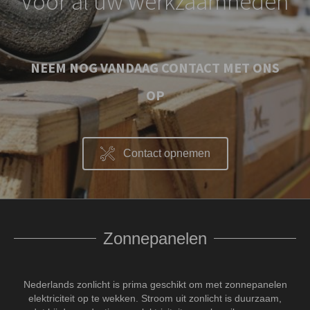
Voor al uw werkzaamheden
NEEM NOG VANDAAG CONTACT MET ONS
OP
Contact opnemen
Zonnepanelen
Nederlands zonlicht is prima geschikt om met zonnepanelen
elektriciteit op te wekken. Stroom uit zonlicht is duurzaam,