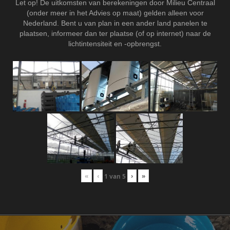
Let op! De uitkomsten van berekeningen door Milieu Centraal
(onder meer in het Advies op maat) gelden alleen voor
Nederland. Bent u van plan in een ander land panelen te
plaatsen, informeer dan ter plaatse (of op internet) naar de
lichtintensiteit en -opbrengst.
«
‹
›
»
1
van
5