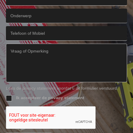
Lees de privacy statement voordat u dit formulier verstuurd.
Ik accepteer de privacy statement