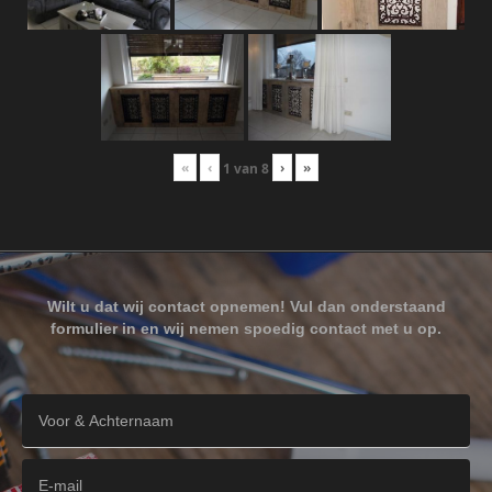
«
‹
›
»
1
van
8
Wilt u dat wij contact opnemen! Vul dan onderstaand
formulier in en wij nemen spoedig contact met u op.