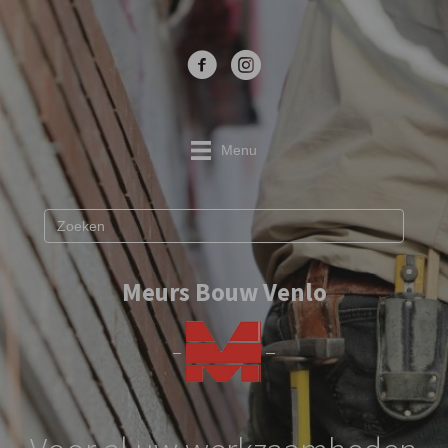
Menu
Meurs Bouw Venlo