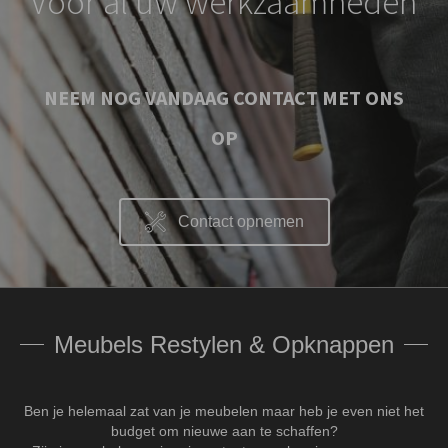
Voor al uw werkzaamheden
NEEM NOG VANDAAG CONTACT MET ONS
OP
Contact opnemen
Meubels Restylen & Opknappen
Ben je helemaal zat van je meubelen maar heb je even niet het
budget om nieuwe aan te schaffen?