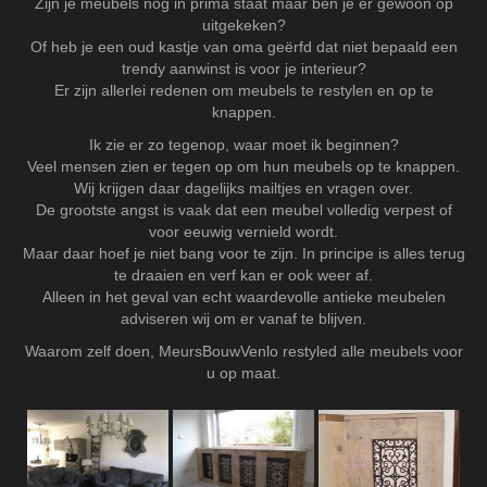
Zijn je meubels nog in prima staat maar ben je er gewoon op
uitgekeken?
Of heb je een oud kastje van oma geërfd dat niet bepaald een
trendy aanwinst is voor je interieur?
Er zijn allerlei redenen om meubels te restylen en op te
knappen.
Ik zie er zo tegenop, waar moet ik beginnen?
Veel mensen zien er tegen op om hun meubels op te knappen.
Wij krijgen daar dagelijks mailtjes en vragen over.
De grootste angst is vaak dat een meubel volledig verpest of
voor eeuwig vernield wordt.
Maar daar hoef je niet bang voor te zijn. In principe is alles terug
te draaien en verf kan er ook weer af.
Alleen in het geval van echt waardevolle antieke meubelen
adviseren wij om er vanaf te blijven.
Waarom zelf doen, MeursBouwVenlo restyled alle meubels voor
u op maat.