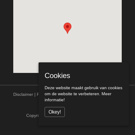
Cookies
Deze website maakt gebruik van cookies
om de website te verbeteren.
Meer
Disclaimer
|
Privacy statement
informatie!
Okey!
Copyright © Meurs Bouw Venlo alle rechten
voorbehouden [telcofix]