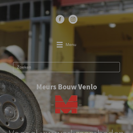
Menu
Meurs Bouw Venlo