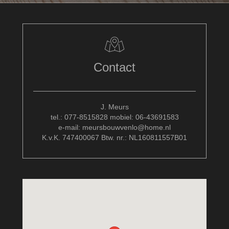
Contact
J. Meurs
tel.: 077-8515828 mobiel: 06-43691583
e-mail: meursbouwvenlo@home.nl
K.v.K. 747400067 Btw. nr.: NL160811557B01