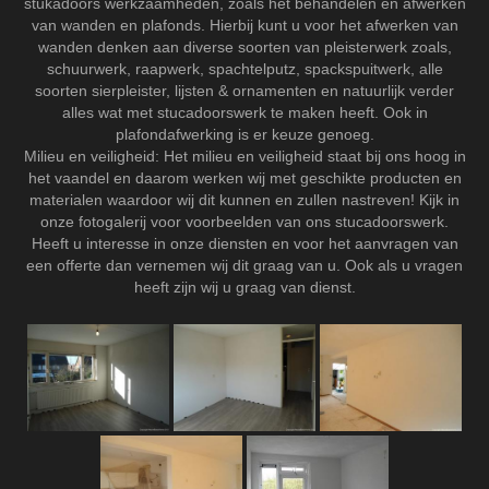
stukadoors werkzaamheden, zoals het behandelen en afwerken
van wanden en plafonds. Hierbij kunt u voor het afwerken van
wanden denken aan diverse soorten van pleisterwerk zoals,
schuurwerk, raapwerk, spachtelputz, spackspuitwerk, alle
soorten sierpleister, lijsten & ornamenten en natuurlijk verder
alles wat met stucadoorswerk te maken heeft. Ook in
plafondafwerking is er keuze genoeg.
Milieu en veiligheid: Het milieu en veiligheid staat bij ons hoog in
het vaandel en daarom werken wij met geschikte producten en
materialen waardoor wij dit kunnen en zullen nastreven! Kijk in
onze fotogalerij voor voorbeelden van ons stucadoorswerk.
Heeft u interesse in onze diensten en voor het aanvragen van
een offerte dan vernemen wij dit graag van u. Ook als u vragen
heeft zijn wij u graag van dienst.