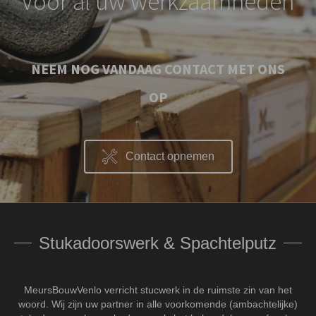
Voor al uw werkzaamheden
NEEM NOG VANDAAG CONTACT MET ONS
OP
Contact opnemen
Stukadoorswerk & Spachtelputz
MeursBouwVenlo verricht stucwerk in de ruimste zin van het
woord. Wij zijn uw partner in alle voorkomende (ambachtelijke)