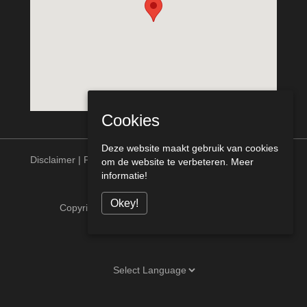
Cookies
Deze website maakt gebruik van cookies
Disclaimer
|
Privacy statement
om de website te verbeteren.
Meer
informatie!
Okey!
Copyright © Meurs Bouw Venlo alle rechten
voorbehouden [telcofix]