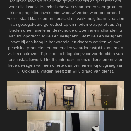
MeursBouwVenlo is volledig gekwalificeerd en gecertificeerd
voor alle installatie-technische werkzaamheden voor grote en
kleine projekten inzake nieuwbouw/ verbouw en onderhoud.
Voor u staat klaar een enthousiast en vakkundig team, voorzien
van goedgekeurd gereedschap en moderne apparatuur. Wij
bieden u een snelle en deskundige uitvoering en afhandeling
van uw opdracht. Milieu en veiligheid: Het milieu en veiligheid
staat bij ons hoog in het vaandel en daarom werken wij met
geschikte producten en materialen waardoor wij dit kunnen en
zullen nastreven! Kijk in onze fotogalerij voor voorbeelden van
ons instalatiewerk. Heeft u interesse in onze diensten en voor
het aanvragen van een offerte dan vernemen wij dit graag van
u. Ook als u vragen heeft zijn wij u graag van dienst.