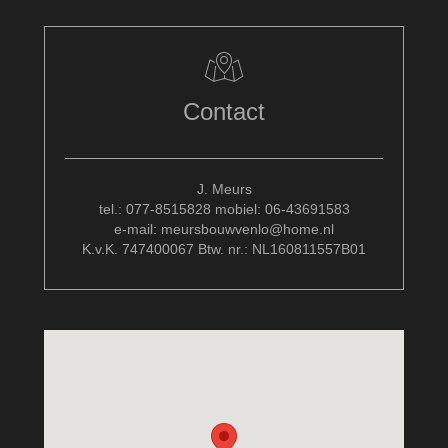
Contact
J. Meurs
tel.: 077-8515828 mobiel: 06-43691583
e-mail: meursbouwvenlo@home.nl
K.v.K. 747400067 Btw. nr.: NL160811557B01