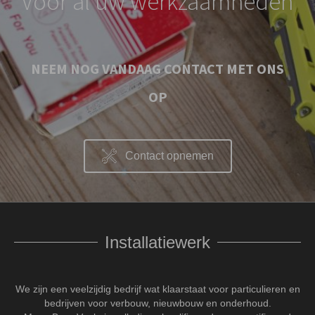
Voor al uw werkzaamheden
NEEM NOG VANDAAG CONTACT MET ONS
OP
Contact opnemen
Installatiewerk
We zijn een veelzijdig bedrijf wat klaarstaat voor particulieren en
bedrijven voor verbouw, nieuwbouw en onderhoud.