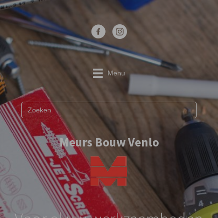
Menu
Meurs Bouw Venlo