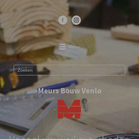
Menu
Meurs Bouw Venlo