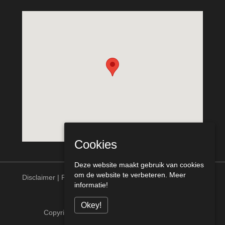
Cookies
Deze website maakt gebruik van cookies
om de website te verbeteren.
Meer
Disclaimer
|
Privacy statement
informatie!
Okey!
Copyright © Meurs Bouw Venlo alle rechten
voorbehouden [telcofix]