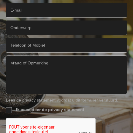
Lees de privacy statement voordat u dit formulier verstuurd.
Ik accepteer de privacy statement