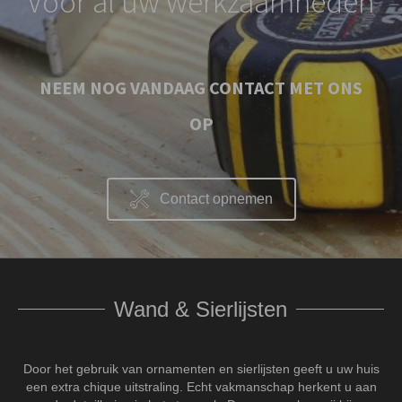
Voor al uw werkzaamheden
NEEM NOG VANDAAG CONTACT MET ONS
OP
Contact opnemen
Wand & Sierlijsten
Door het gebruik van ornamenten en sierlijsten geeft u uw huis
een extra chique uitstraling. Echt vakmanschap herkent u aan