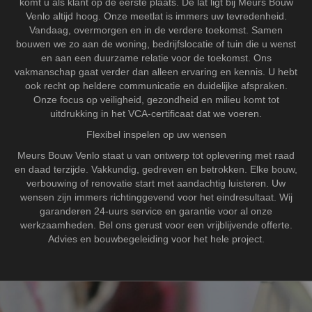
komt u als klant op de eerste plaats. De lat ligt bij Meurs Bouw
Venlo altijd hoog. Onze meetlat is immers uw tevredenheid.
Vandaag, overmorgen en in de verdere toekomst. Samen
bouwen we zo aan de woning, bedrijfslocatie of tuin die u wenst
en aan een duurzame relatie voor de toekomst. Ons
vakmanschap gaat verder dan alleen ervaring en kennis. U hebt
ook recht op heldere communicatie en duidelijke afspraken.
Onze focus op veiligheid, gezondheid en milieu komt tot
uitdrukking in het VCA-certificaat dat we voeren.
Flexibel inspelen op uw wensen
Meurs Bouw Venlo staat u van ontwerp tot oplevering met raad
en daad terzijde. Vakkundig, gedreven en betrokken. Elke bouw,
verbouwing of renovatie start met aandachtig luisteren. Uw
wensen zijn immers richtinggevend voor het eindresultaat. Wij
garanderen 24-uurs service en garantie voor al onze
werkzaamheden. Bel ons gerust voor een vrijblijvende offerte.
Advies en bouwbegeleiding voor het hele project.