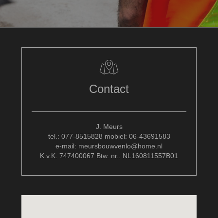
Contact
J. Meurs
tel.: 077-8515828 mobiel: 06-43691583
e-mail: meursbouwvenlo@home.nl
K.v.K. 747400067 Btw. nr.: NL160811557B01