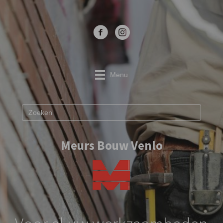
Menu
Meurs Bouw Venlo