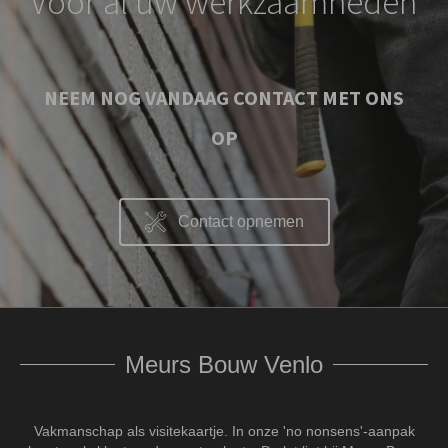
Voor al uw werkzaamheden
NEEM NOG VANDAAG CONTACT MET ONS
OP
Contact opnemen
Meurs Bouw Venlo
Vakmanschap als visitekaartje. In onze 'no nonsens'-aanpak