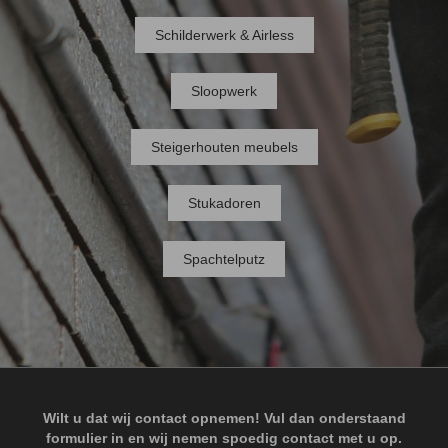
Schilderwerk & Airless
Sloopwerk
Steigerhouten meubels
Stukadoren
Spachtelputz
Wilt u dat wij contact opnemen! Vul dan onderstaand
formulier in en wij nemen spoedig contact met u op.