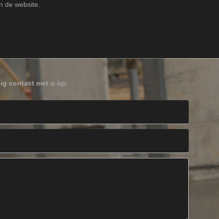
n de website.
ig contact met u op.