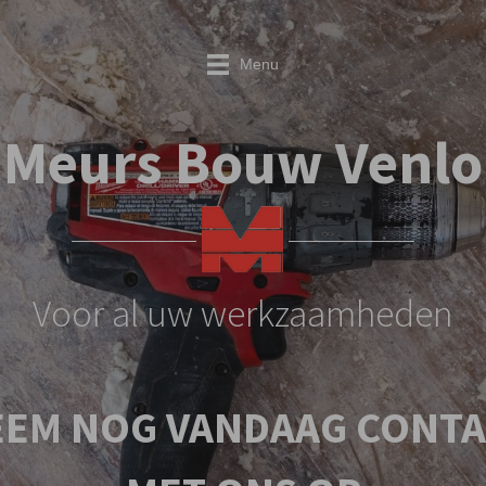
Menu
Meurs Bouw Venlo
Voor al uw werkzaamheden
EEM NOG VANDAAG CONT