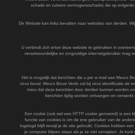
schade en zuivere vermogensschade) die op enigerlei wi
De Website kan links bevatten naar websites van derden. Wi
U verbindt zich ertoe deze website te gebruiken in overe
verantwoordelijke en zorgvuldige internetgebruiker mag w
Het is mogelijk dat berichten die u per e-mail aan Meurs Bou
virus bevat. Meurs Bouw Venlo zal bij virus identificatie de 
risico dat deze berichten door derden kunnen worden on
berichten tijdig worden ontvangen en verwerkt 
Een cookie (ook wel een HTTP cookie genoemd) is een klei
functie van cookies is om de ene gebruiker van de andere 
ingelogd blijft terwijl je de site gebruikt. Cookies hebben e
je computer blijven staan als je ze niet verwijdert. Je ku