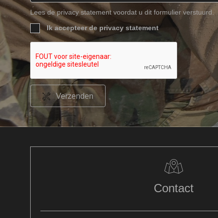
Lees de privacy statement voordat u dit formulier verstuurd.
Ik accepteer de privacy statement
Verzenden
Contact