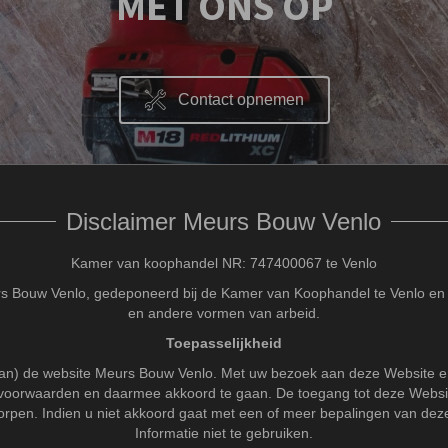
MET ONS OP
Contact opnemen
Disclaimer Meurs Bouw Venlo
Kamer van koophandel NR: 747400067 te Venlo
 Bouw Venlo, gedeponeerd bij de Kamer van Koophandel te Venlo en 
en andere vormen van arbeid.
Toepasselijkheid
van) de website Meurs Bouw Venlo. Met uw bezoek aan deze Website en/
 voorwaarden en daarmee akkoord te gaan. De toegang tot deze Website
rpen. Indien u niet akkoord gaat met een of meer bepalingen van dez
Informatie niet te gebruiken.