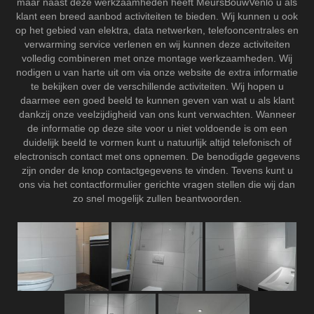
maar naast deze werkzaamheden heeft MeursBouwVenlo u als
klant een breed aanbod activiteiten te bieden. Wij kunnen u ook
op het gebied van elektra, data netwerken, telefooncentrales en
verwarming service verlenen en wij kunnen deze activiteiten
volledig combineren met onze montage werkzaamheden. Wij
nodigen u van harte uit om via onze website de extra informatie
te bekijken over de verschillende activiteiten. Wij hopen u
daarmee een goed beeld te kunnen geven van wat u als klant
dankzij onze veelzijdigheid van ons kunt verwachten. Wanneer
de informatie op deze site voor u niet voldoende is om een
duidelijk beeld te vormen kunt u natuurlijk altijd telefonisch of
electronisch contact met ons opnemen. De benodigde gegevens
zijn onder de knop contactgegevens te vinden. Tevens kunt u
ons via het contactformulier gerichte vragen stellen die wij dan
zo snel mogelijk zullen beantwoorden.