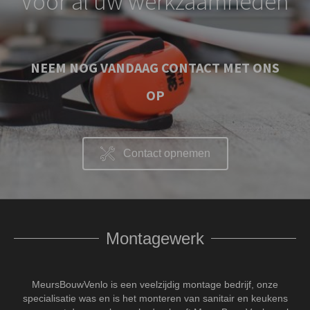
Voor al uw werkzaamheden
NEEM NOG VANDAAG CONTACT MET ONS
OP
Contact opnemen
Montagewerk
MeursBouwVenlo is een veelzijdig montage bedrijf, onze
specialisatie was en is het monteren van sanitair en keukens