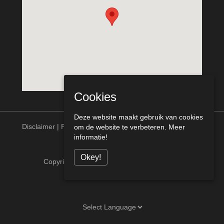
Cookies
Deze website maakt gebruik van cookies
Disclaimer
|
Privacy statement
om de website te verbeteren.
Meer
informatie!
Okey!
Copyright © Meurs Bouw Venlo alle rechten
voorbehouden [telcofix]