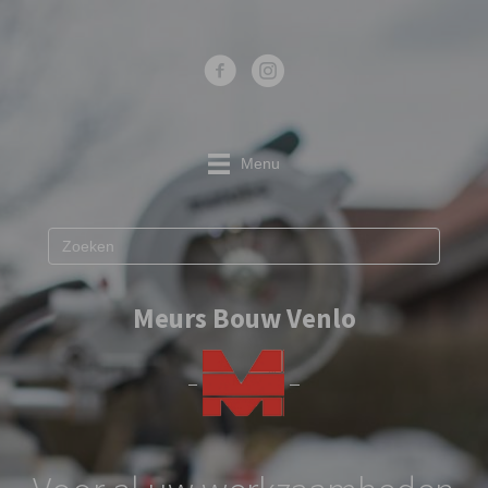
Menu
Meurs Bouw Venlo