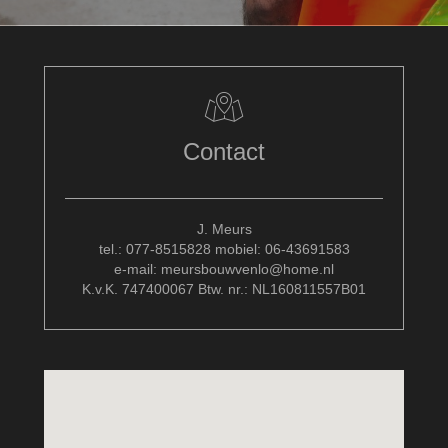
Contact
J. Meurs
tel.: 077-8515828 mobiel: 06-43691583
e-mail: meursbouwvenlo@home.nl
K.v.K. 747400067 Btw. nr.: NL160811557B01