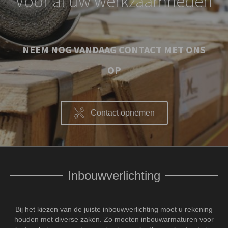
Voor al uw werkzaamheden
NEEM NOG VANDAAG CONTACT MET ONS
OP
Contact opnemen
Inbouwverlichting
Bij het kiezen van de juiste inbouwverlichting moet u rekening
houden met diverse zaken. Zo moeten inbouwarmaturen voor