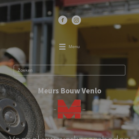
Menu
Meurs Bouw Venlo