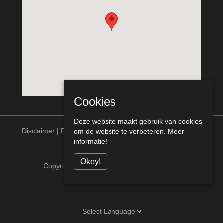
Cookies
Deze website maakt gebruik van cookies
Disclaimer
|
Privacy statement
om de website te verbeteren.
Meer
informatie!
Okey!
Copyright © Meurs Bouw Venlo alle rechten
voorbehouden [telcofix]