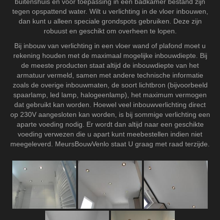
buitenshuis en voor toepassing in een badkamer bestand zijn
tegen opspattend water. Wilt u verlichting in de vloer inbouwen,
dan kunt u alleen speciale grondspots gebruiken. Deze zijn
robuust en geschikt om overheen te lopen.
Bij inbouw van verlichting in een vloer wand of plafond moet u
rekening houden met de maximaal mogelijke inbouwdiepte. Bij
de meeste producten staat altijd de inbouwdiepte van het
armatuur vermeld, samen met andere technische informatie
zoals de overige inbouwmaten, de soort lichtbron (bijvoorbeeld
spaarlamp, led lamp, halogeenlamp), het maximum vermogen
dat gebruikt kan worden. Hoewel veel inbouwverlichting direct
op 230V aangesloten kan worden, is bij sommige verlichting een
aparte voeding nodig. Er wordt dan altijd naar een geschikte
voeding verwezen die u apart kunt meebestellen indien niet
meegeleverd. MeursBouwVenlo staat U graag met raad terzijde.