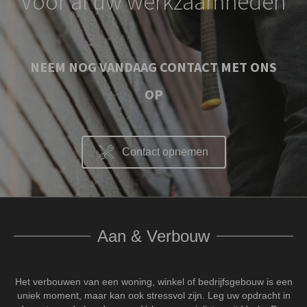
Voor al uw werkzaamheden
NEEM NOG VANDAAG CONTACT MET ONS
OP
Contact opnemen
Aan & Verbouw
Het verbouwen van een woning, winkel of bedrijfsgebouw is een
uniek moment, maar kan ook stressvol zijn. Leg uw opdracht in