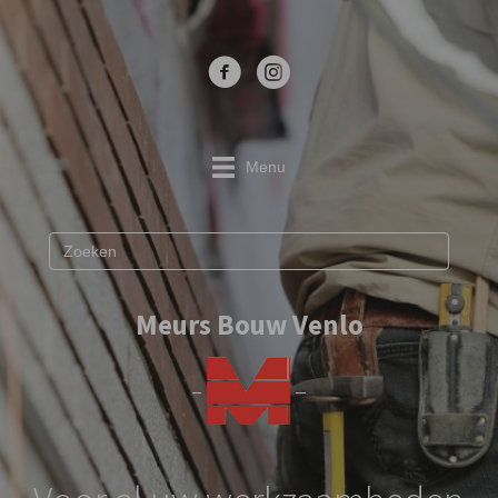
Menu
Meurs Bouw Venlo