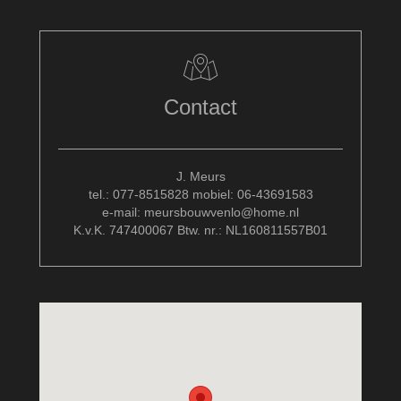
Contact
J. Meurs
tel.: 077-8515828 mobiel: 06-43691583
e-mail: meursbouwvenlo@home.nl
K.v.K. 747400067 Btw. nr.: NL160811557B01