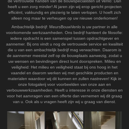
de vertrouwde handen van dé bouwspecialisten uit Venlo: Dan
heeft u een zorg minder! Al jaren zijn wij erop gericht projecten
efficiënt, vakkundig en plezierig te laten verlopen. U hoeft zich
alleen nog maar te verheugen op uw nieuwe onderkomen!
Ambachtelijk bedrijf: MeursBouwVenlo is uw partner in alle
voorkomende werkzaamheden. Ons bedrijf hanteert de filosofie:
iedere opdracht is een samenspel tussen opdrachtgever en
aannemer. Bij ons vindt u nog de vertrouwde service en kwaliteit
die u van een ambachtelijk bedrijf mag verwachten. Daarom is
de aannemer meestal zelf op de bouwplaats aanwezig, zodat u
uw wensen en bevindingen direct kunt doorspreken. Milieu en
veiligheid: Het milieu en veiligheid staat bij ons hoog in het
vaandel en daarom werken wij met geschikte producten en
materialen waardoor wij dit kunnen en zullen nastreven! Kijk in
onze fotogalerij voor voorbeelden van onze aan en
verbouwwerkzaamheden. Heeft u interesse in onze diensten en
voor het aanvragen van een offerte dan vernemen wij dit graag
van u. Ook als u vragen heeft zijn wij u graag van dienst.