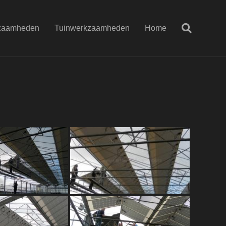
zaamheden
Tuinwerkzaamheden
Home